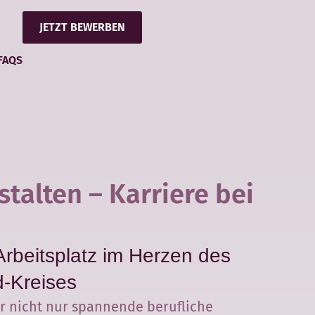
JETZT BEWERBEN
FAQS
stalten – Karriere bei
rbeitsplatz im Herzen des
d-Kreises
ir nicht nur spannende berufliche