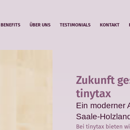
BENEFITS
ÜBER UNS
TESTIMONIALS
KONTAKT
Zukunft ge
tinytax
Ein moderner A
Saale-Holzlan
Bei tinytax bieten w